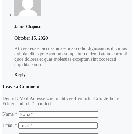
James Chapman
Oktober 15, 2020
At vero eos et accusamus et iusto odio dignissimos ducimus
qui blanditiis praesentium voluptatum deleniti atque corrupti
quos dolores et quas molestias excepturi sint occaecati
cupiditate non.
Reply
Leave a Comment
Deine E-Mail-Adresse wird nicht veröffentlicht.
Erforderliche
Felder sind mit
*
markiert
Name
*
Email
*