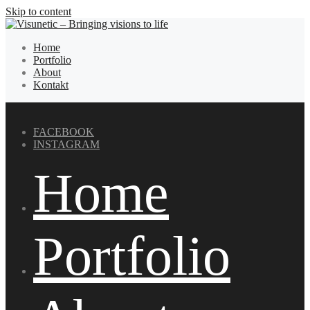
Skip to content
Home
Portfolio
About
Kontakt
FACEBOOK
INSTAGRAM
Home
Portfolio