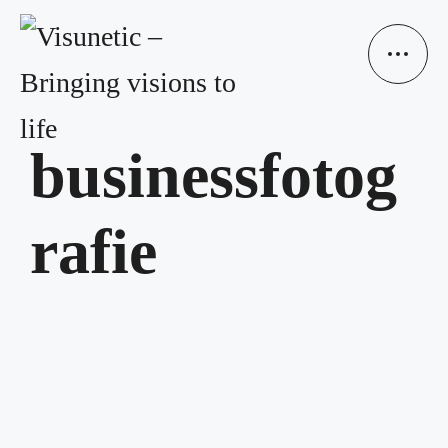
businessfotog
rafie